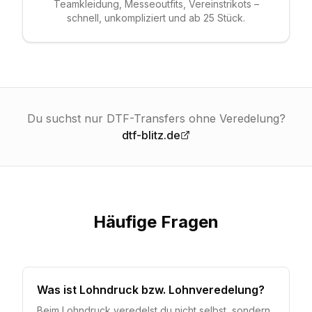
Teamkleidung, Messeoutfits, Vereinstrikots –
schnell, unkompliziert und ab 25 Stück.
Du suchst nur DTF-Transfers ohne Veredelung?
dtf-blitz.de
Häufige Fragen
Was ist Lohndruck bzw. Lohnveredelung?
Beim Lohndruck veredelst du nicht selbst, sondern