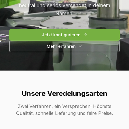
neutral und seriös versendet in deinem
Namen.
Jetzt konfigurieren
Mehr erfahren
Unsere Veredelungsarten
Zwei Verfahren, ein Versprechen: Höchste
Qualität, schnelle Lieferung und faire Preise.