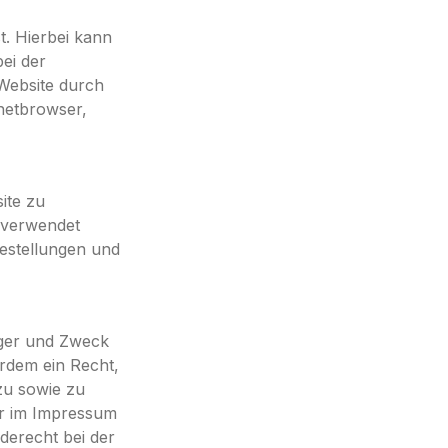
t. Hierbei kann
bei der
Website durch
rnetbrowser,
ite zu
 verwendet
estellungen und
nger und Zweck
rdem ein Recht,
zu sowie zu
er im Impressum
derecht bei der