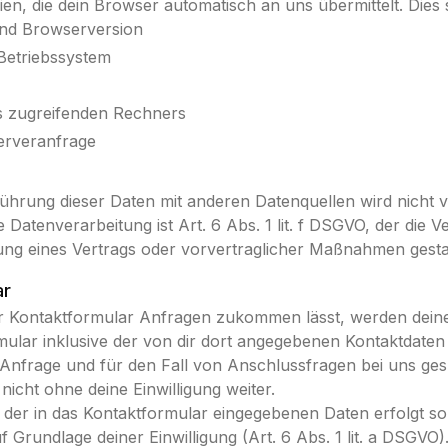
en, die dein Browser automatisch an uns übermittelt. Dies 
nd Browserversion
Betriebssystem
 zugreifenden Rechners
erveranfrage
hrung dieser Daten mit anderen Datenquellen wird nicht
 Datenverarbeitung ist Art. 6 Abs. 1 lit. f DSGVO, der die 
ung eines Vertrags oder vorvertraglicher Maßnahmen gestat
ar
 Kontaktformular Anfragen zukommen lässt, werden dein
ular inklusive der von dir dort angegebenen Kontaktdate
Anfrage und für den Fall von Anschlussfragen bei uns ges
nicht ohne deine Einwilligung weiter.
 der in das Kontaktformular eingegebenen Daten erfolgt so
f Grundlage deiner Einwilligung (Art. 6 Abs. 1 lit. a DSGVO)