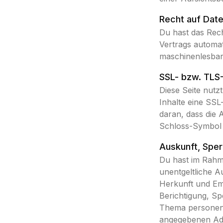
Recht auf Date
Du hast das Rech
Vertrags automat
maschinenlesbar
SSL- bzw. TLS
Diese Seite nutz
Inhalte eine SSL
daran, dass die 
Schloss-Symbol i
Auskunft, Sper
Du hast im Rahm
unentgeltliche 
Herkunft und Em
Berichtigung, S
Thema personenb
angegebenen Ad