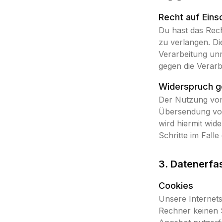
Recht auf Eins
Du hast das Rec
zu verlangen. Die
Verarbeitung unr
gegen die Verarb
Widerspruch g
Der Nutzung von
Übersendung von
wird hiermit wid
Schritte im Fal
3. Datenerfa
Cookies
Unsere Internets
Rechner keinen 