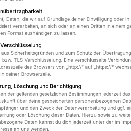
nübertragbarkeit
t, Daten, die wir auf Grundlage deiner Einwilligung oder in 
isiert verarbeiten, an sich oder an einen Dritten in einem g
en Format aushändigen zu lassen.
-Verschlüsselung
t aus Sicherheitsgründen und zum Schutz der Übertragung 
- bzw. TLS-Verschlüsselung. Eine verschlüsselte Verbindu
Adresszeile des Browsers von „http://“ auf „https://“ wech
n deiner Browserzeile.
rung, Löschung und Berichtigung
en der geltenden gesetzlichen Bestimmungen jederzeit das
Auskunft über deine gespeicherten personenbezogenen Dat
pfänger und den Zweck der Datenverarbeitung und ggf. ei
perrung oder Löschung dieser Daten. Hierzu sowie zu weit
ezogene Daten kannst du dich jederzeit unter der im Im
resse an uns wenden.