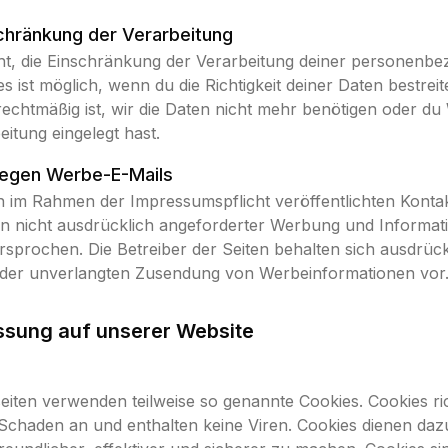
chränkung der Verarbeitung
ht, die Einschränkung der Verarbeitung deiner personenb
s ist möglich, wenn du die Richtigkeit deiner Daten bestreite
echtmäßig ist, wir die Daten nicht mehr benötigen oder d
eitung eingelegt hast.
egen Werbe-E-Mails
 im Rahmen der Impressumspflicht veröffentlichten Konta
 nicht ausdrücklich angeforderter Werbung und Informati
ersprochen. Die Betreiber der Seiten behalten sich ausdrück
le der unverlangten Zusendung von Werbeinformationen vor
ssung auf unserer Website
eiten verwenden teilweise so genannte Cookies. Cookies r
Schaden an und enthalten keine Viren. Cookies dienen daz