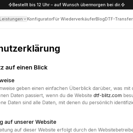
Bestellt bis 12 Uhr – auf Wunsch übermorgen bei dir.
Leistungen
Konfigurator
Für Wiederverkäufer
Blog
DTF-Transfer
hutzerklärung
z auf einen Blick
nweise
nweise geben einen einfachen Überblick darüber, was mit 
en Daten passiert, wenn du die Website
dtf-blitz.com
besu
 Daten sind alle Daten, mit denen du persönlich identifiz
g auf unserer Website
itung auf dieser Website erfolgt durch den Websitebetreib