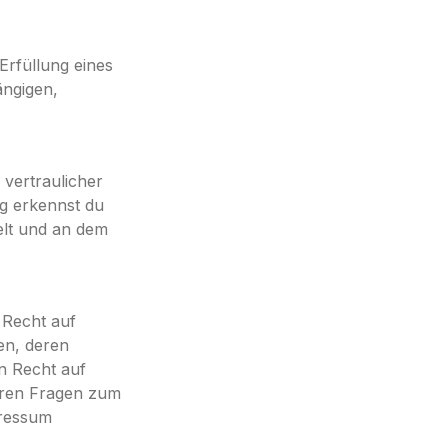
Erfüllung eines
ängigen,
vertraulicher
ng erkennst du
selt und an dem
 Recht auf
en, deren
n Recht auf
eren Fragen zum
pressum