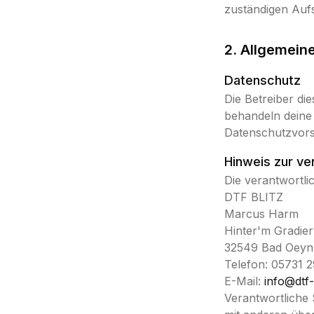
zuständigen Auf
2. Allgemein
Datenschutz
Die Betreiber di
behandeln deine
Datenschutzvors
Hinweis zur ve
Die verantwortlic
DTF BLITZ
Marcus Harm
Hinter'm Gradie
32549 Bad Oey
Telefon: 05731 
E-Mail:
info@dtf-
Verantwortliche S