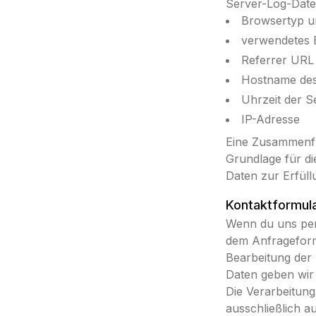
Server-Log-Datei
Browsertyp u
verwendetes 
Referrer URL
Hostname des
Uhrzeit der S
IP-Adresse
Eine Zusammenfü
Grundlage für die
Daten zur Erfüll
Kontaktformul
Wenn du uns per
dem Anfrageform
Bearbeitung der 
Daten geben wir 
Die Verarbeitung
ausschließlich au