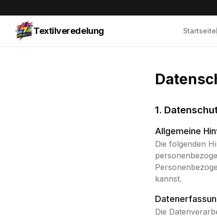
Textilveredelung
Startseite
Datensc
1. Datenschut
Allgemeine Hi
Die folgenden Hi
personenbezogen
Personenbezogene
kannst.
Datenerfassun
Die Datenverarbe