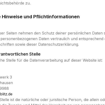
sichtsbehörde zu.
e Hinweise und Pflichtinformationen
eser Seiten nehmen den Schutz deiner persönlichen Daten s
 personenbezogenen Daten vertraulich und entsprechend d
chriften sowie dieser Datenschutzerklärung.
rantwortlichen Stelle
he Stelle für die Datenverarbeitung auf dieser Website ist:
rwerk 3
nhausen
29988
blitz.de
telle ist die natürliche oder juristische Person, die allein