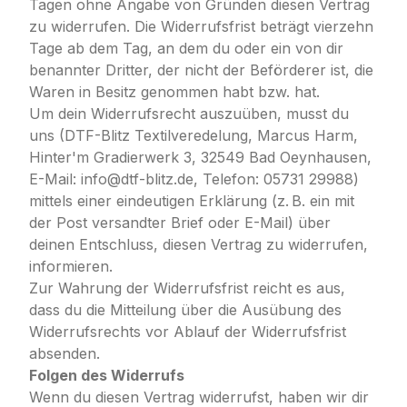
Tagen ohne Angabe von Gründen diesen Vertrag
zu widerrufen. Die Widerrufsfrist beträgt vierzehn
Tage ab dem Tag, an dem du oder ein von dir
benannter Dritter, der nicht der Beförderer ist, die
Waren in Besitz genommen habt bzw. hat.
Um dein Widerrufsrecht auszuüben, musst du
uns (DTF-Blitz Textilveredelung, Marcus Harm,
Hinter'm Gradierwerk 3, 32549 Bad Oeynhausen,
E-Mail: info@dtf-blitz.de, Telefon: 05731 29988)
mittels einer eindeutigen Erklärung (z. B. ein mit
der Post versandter Brief oder E-Mail) über
deinen Entschluss, diesen Vertrag zu widerrufen,
informieren.
Zur Wahrung der Widerrufsfrist reicht es aus,
dass du die Mitteilung über die Ausübung des
Widerrufsrechts vor Ablauf der Widerrufsfrist
absenden.
Folgen des Widerrufs
Wenn du diesen Vertrag widerrufst, haben wir dir