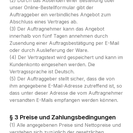
(2) Durch das Absenden einer Bestellung über
unser Online-Bestellformular gibt der
Auftraggeber ein verbindliches Angebot zum
Abschluss eines Vertrages ab.
(3) Der Auftragnehmer kann das Angebot
innerhalb von fünf Tagen annehmen durch
Zusendung einer Auftragsbestätigung per E-Mail
oder durch Auslieferung der Ware.
(4) Der Vertragstext wird gespeichert und kann im
Kundenkonto eingesehen werden. Die
Vertragssprache ist Deutsch.
(5) Der Auftraggeber stellt sicher, dass die von
ihm angegebene E-Mail-Adresse zutreffend ist, so
dass unter dieser Adresse die vom Auftragnehmer
versandten E-Mails empfangen werden können.
§ 3 Preise und Zahlungsbedingungen
(1) Alle angegebenen Preise sind Nettopreise und
verstehen sich zuzüglich der gesetzlichen