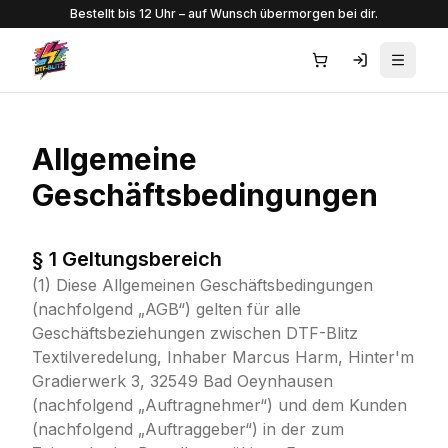
Bestellt bis 12 Uhr – auf Wunsch übermorgen bei dir.
Menü ö
Allgemeine
Geschäftsbedingungen
§ 1 Geltungsbereich
(1) Diese Allgemeinen Geschäftsbedingungen
(nachfolgend „AGB“) gelten für alle
Geschäftsbeziehungen zwischen DTF-Blitz
Textilveredelung, Inhaber Marcus Harm, Hinter'm
Gradierwerk 3, 32549 Bad Oeynhausen
(nachfolgend „Auftragnehmer“) und dem Kunden
(nachfolgend „Auftraggeber“) in der zum