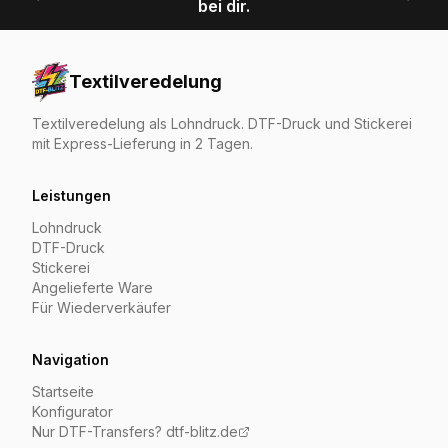
bei dir.
Textilveredelung
Textilveredelung als Lohndruck. DTF-Druck und Stickerei
mit Express-Lieferung in 2 Tagen.
Leistungen
Lohndruck
DTF-Druck
Stickerei
Angelieferte Ware
Für Wiederverkäufer
Navigation
Startseite
Konfigurator
Nur DTF-Transfers? dtf-blitz.de