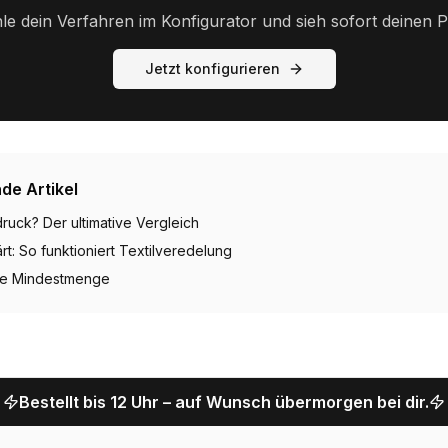
e dein Verfahren im Konfigurator und sieh sofort deinen P
Jetzt konfigurieren
de Artikel
uck? Der ultimative Vergleich
rt: So funktioniert Textilveredelung
ne Mindestmenge
Bestellt bis 12 Uhr – auf Wunsch übermorgen bei dir.