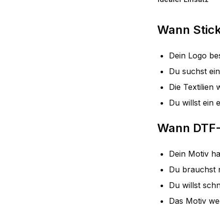
Wann Stick
Dein Logo be
Du suchst ei
Die Textilie
Du willst ein
Wann DTF-D
Dein Motiv ha
Du brauchst n
Du willst sch
Das Motiv wec