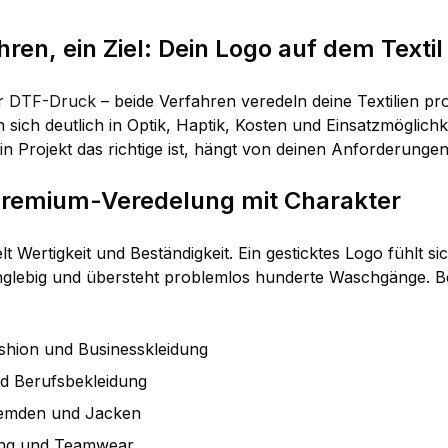
ren, ein Ziel: Dein Logo auf dem Textil
r
DTF-Druck
– beide Verfahren veredeln deine Textilien pr
n sich deutlich in Optik, Haptik, Kosten und Einsatzmöglich
in Projekt das richtige ist, hängt von deinen Anforderungen
 Premium-Veredelung mit Charakter
elt Wertigkeit und Beständigkeit. Ein gesticktes Logo fühlt s
anglebig und übersteht problemlos hunderte Waschgänge. B
shion und Businesskleidung
 Berufsbekleidung
Hemden und Jacken
ung und Teamwear