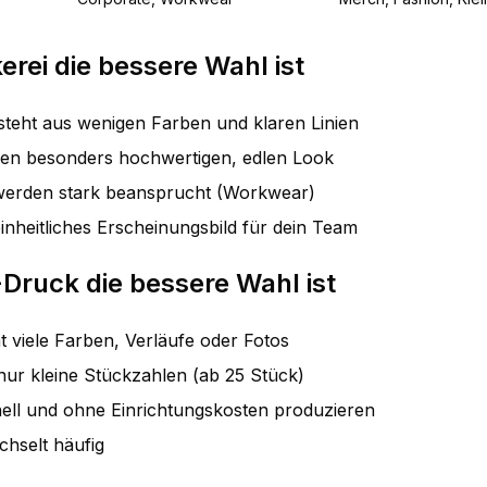
erei die bessere Wahl ist
steht aus wenigen Farben und klaren Linien
nen besonders hochwertigen, edlen Look
n werden stark beansprucht (Workwear)
 einheitliches Erscheinungsbild für dein Team
ruck die bessere Wahl ist
t viele Farben, Verläufe oder Fotos
ur kleine Stückzahlen (ab 25 Stück)
nell und ohne Einrichtungskosten produzieren
hselt häufig