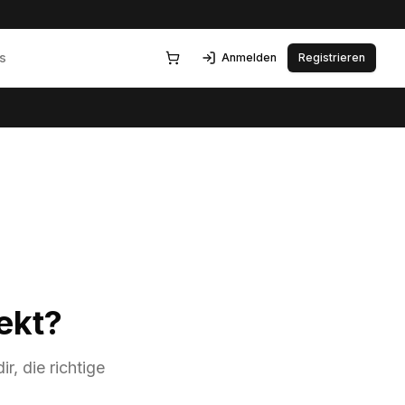
s
Anmelden
Registrieren
ekt?
r, die richtige