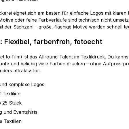
ickerei eignet sich am besten für einfache Logos mit klaren
 Motive oder feine Farbverläufe sind technisch nicht umse
mit der Stichzahl – große, flächige Motive werden schnell te
 Flexibel, farbenfroh, fotoecht
 to Film) ist das Allround-Talent im Textildruck. Du kannst
äufe und beliebig viele Farben drucken – ohne Aufpreis pr
ers attraktiv für:
und komplexe Logos
 Textilien
b 25 Stück
g und Eventshirts
e Textilien