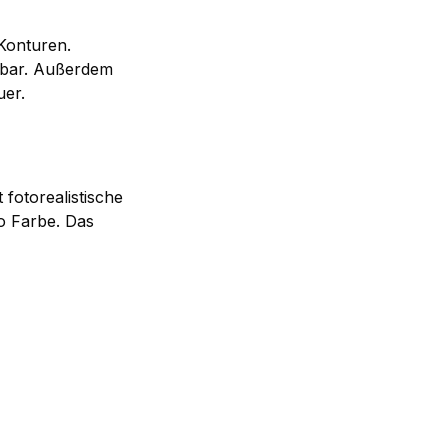
 Konturen.
tzbar. Außerdem
uer.
 fotorealistische
o Farbe. Das