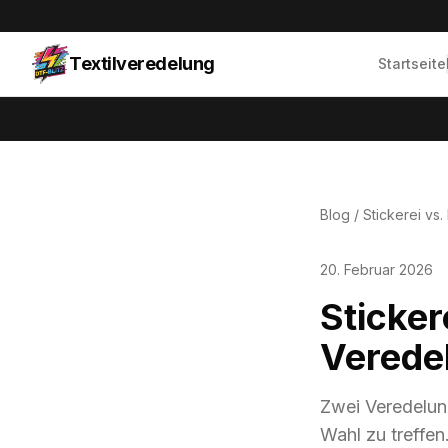
Textilveredelung
Startseite
Blog
/ Stickerei vs
20. Februar 2026
Sticker
Verede
Zwei Veredelung
Wahl zu treffen