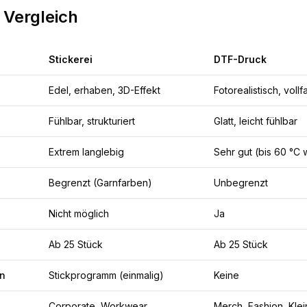
 Vergleich
Stickerei
DTF-Druck
Edel, erhaben, 3D-Effekt
Fotorealistisch, vollf
Fühlbar, strukturiert
Glatt, leicht fühlbar
Extrem langlebig
Sehr gut (bis 60 °C
Begrenzt (Garnfarben)
Unbegrenzt
Nicht möglich
Ja
Ab 25 Stück
Ab 25 Stück
en
Stickprogramm (einmalig)
Keine
Corporate, Workwear
Merch, Fashion, Klei