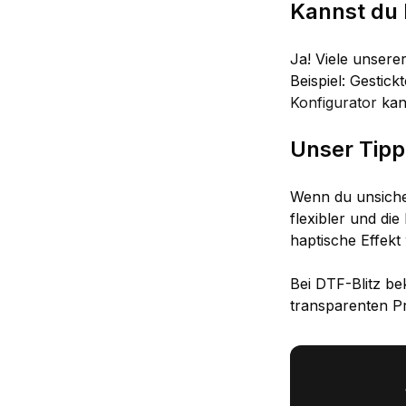
Kannst du 
Ja! Viele unsere
Beispiel: Gestic
Konfigurator
kan
Unser Tipp
Wenn du unsicher
flexibler und die
haptische Effekt 
Bei DTF-Blitz be
transparenten Pr