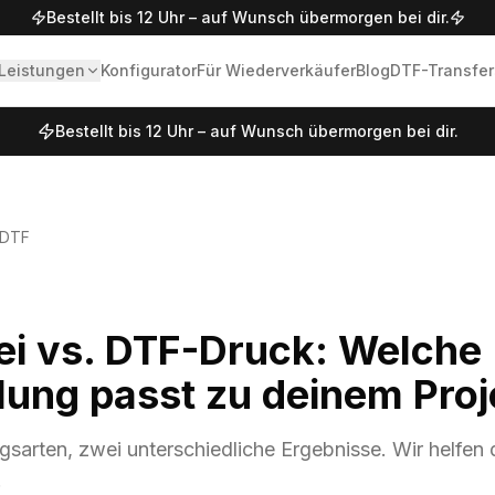
Bestellt bis 12 Uhr – auf Wunsch übermorgen bei dir.
Leistungen
Konfigurator
Für Wiederverkäufer
Blog
DTF-Transfer
Bestellt bis 12 Uhr – auf Wunsch übermorgen bei dir.
. DTF
ei vs. DTF-Druck: Welche
lung passt zu deinem Proj
sarten, zwei unterschiedliche Ergebnisse. Wir helfen di
.