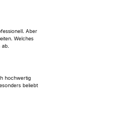
ofessionell. Aber
keiten. Welches
 ab.
ich hochwertig
esonders beliebt