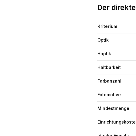
Der direkte
Kriterium
Optik
Haptik
Haltbarkeit
Farbanzahl
Fotomotive
Mindestmenge
Einrichtungskost
Idealer Einsatz