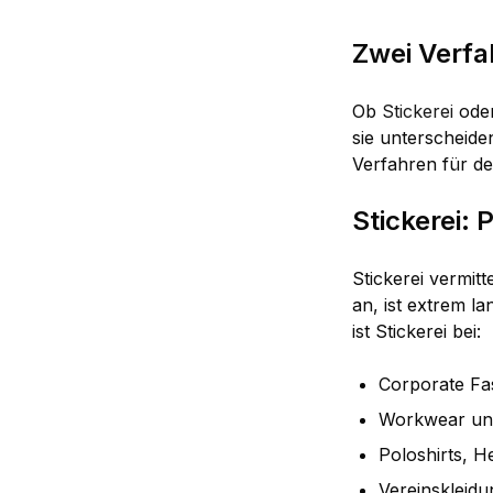
Zwei Verfah
Ob
Stickerei
ode
sie unterscheide
Verfahren für de
Stickerei:
Stickerei vermitt
an, ist extrem l
ist Stickerei bei:
Corporate Fa
Workwear und
Poloshirts, 
Vereinskleid