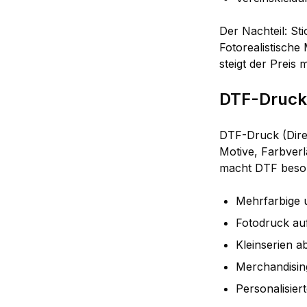
Der Nachteil: St
Fotorealistische
steigt der Preis 
DTF-Druck:
DTF-Druck (Direct
Motive, Farbverl
macht DTF besond
Mehrfarbige 
Fotodruck auf
Kleinserien a
Merchandisin
Personalisiert