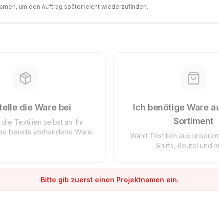
amen, um den Auftrag später leicht wiederzufinden.
telle die Ware bei
Ich benötige Ware a
Sortiment
 die Textilien selbst an. Ihr
ne bereits vorhandene Ware.
Wählt Textilien aus unserem
Shirts, Beutel und m
Bitte gib zuerst einen Projektnamen ein.