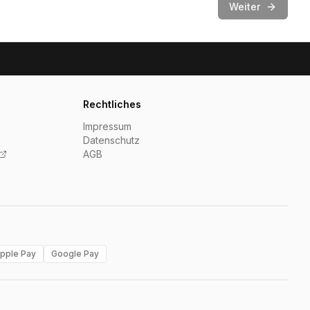
Weiter
Rechtliches
Impressum
Datenschutz
AGB
pple Pay
Google Pay