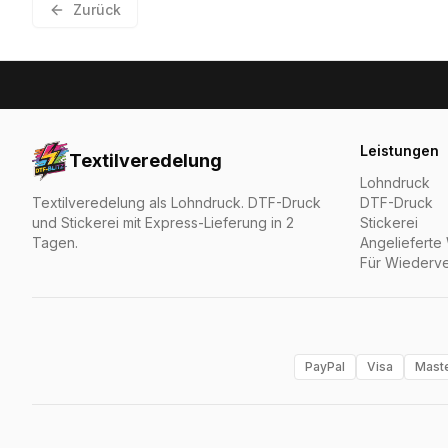
Zurück
Leistungen
Textilveredelung
Lohndruck
Textilveredelung als Lohndruck. DTF-Druck
DTF-Druck
und Stickerei mit Express-Lieferung in 2
Stickerei
Tagen.
Angelieferte
Für Wiederve
PayPal
Visa
Mast