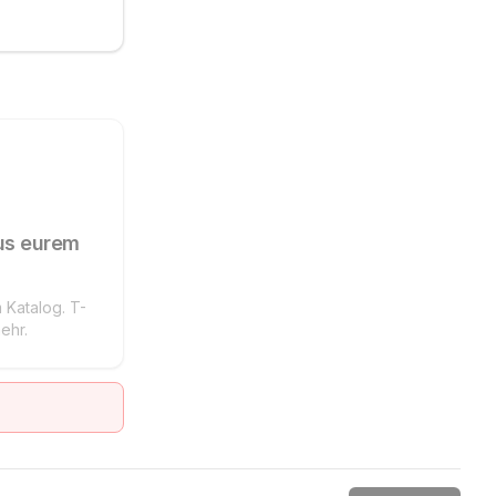
us eurem
 Katalog. T-
ehr.